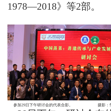
1978—2018》等2部。
参加
29日下午研讨会的代表合影。
摄影：