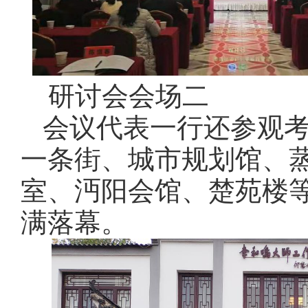
研讨会会场二
会议代表一行还参观
一条街、城市规划馆、
室、沔阳会馆、楚苑楼等
满落幕。