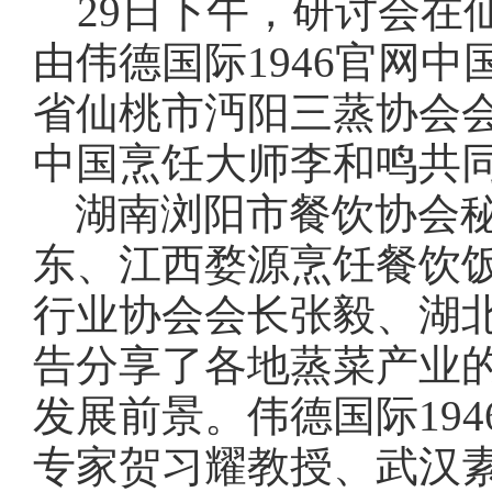
29日下午，研讨会在
由伟德国际1946官网
省仙桃市沔阳三蒸协会会
中国烹饪大师李和鸣共
湖南浏阳市餐饮协会
东、江西婺源烹饪餐饮
行业协会会长张毅、湖
告分享了各地蒸菜产业
发展前景。伟德国际19
专家贺习耀教授、武汉