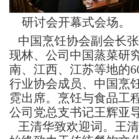
研讨会开幕式会场。
中国烹饪协会副会长张
现林、公司中国蒸菜研
南、江西、江苏等地的
6
行业协会成员、中国烹
霓出席。烹饪与食品工
公司党总支书记王辉亚
王清华致欢迎词。王清