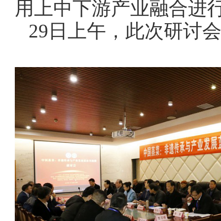
用上中下游产业融合进
29日上午，
此次
研讨