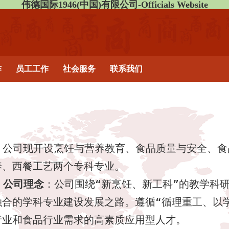
伟德国际1946(中国)有限公司-Officials Website
作
员工工作
社会服务
联系我们
公司现开设烹饪与营养教育、食品质量与安全、食
养、西餐工艺两个专科专业。
公司理念
：公司围绕“新烹饪、新工科”的教学科
融合的学科专业建设发展之路。遵循“循理重工、以
行业和食品行业需求的高素质应用型人才。