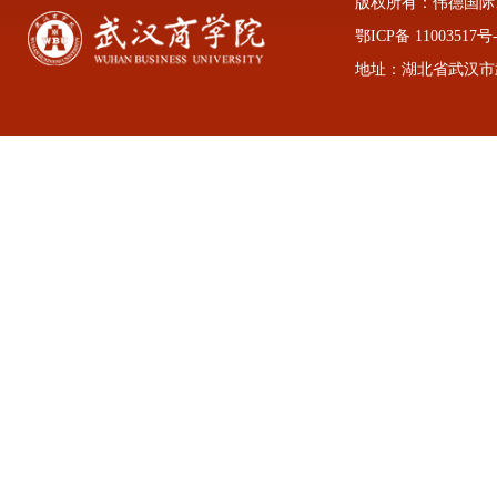
版权所有：伟德国际1946
鄂ICP备 11003517号-
地址：湖北省武汉市