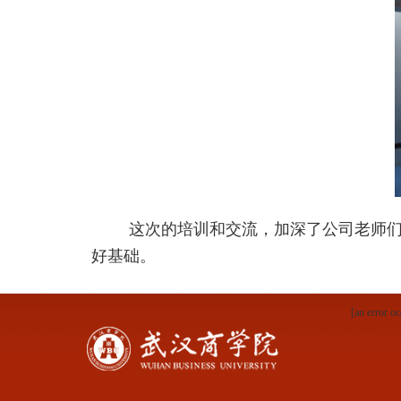
这次的培训和交流，加深了公司老师
好基础。
[an error oc