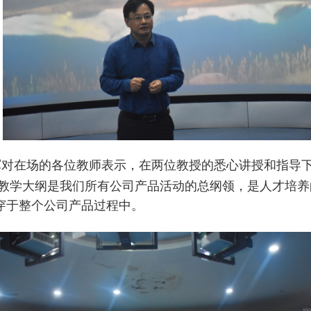
杨军对在场的各位教师表示，在两位教授的悉心讲授和指导
教学大纲是我们所有公司产品活动的总纲领，是人才培养
穿于整个公司产品过程中。