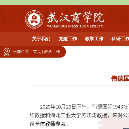
关于我们
党建工作
教学工作
科研工
当前位置：
首页
教学工作
伟德国
年
月
日下午，伟德国际1946
2020
10
20
红教授和湖北工业大学苏江涛教授，来对公
司全体教师参会。