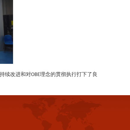
持续改进和对
理念的贯彻执行打下了良
OBE