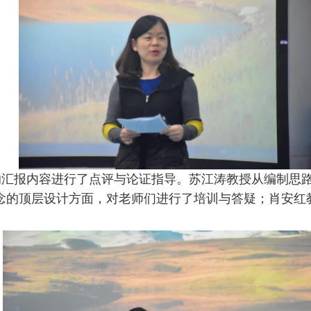
汇报内容进行了点评与论证指导。苏江涛教授从编制思
念的顶层设计方面，对老师们进行了培训与答疑；肖安红