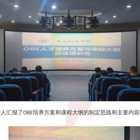
责人汇报了
培养方案和课程大纲的制定思路和主要内容
OBE