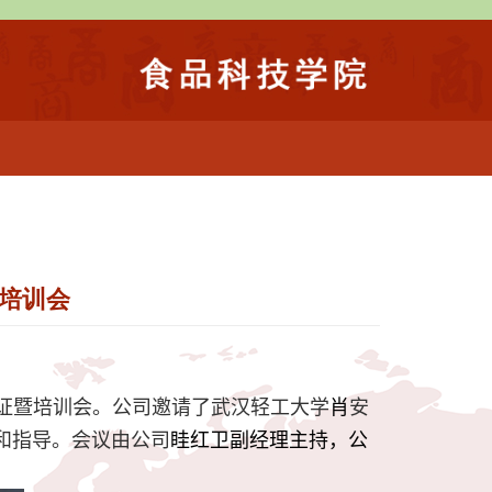
证培训会
证暨培训会。公司邀请了武汉轻工大学
肖
安
和指导。会议由公司
眭红卫副经理主持，公