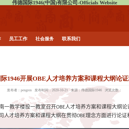
伟德国际1946(中国)有限公司-Officials Website
作
员工工作
社会服务
联系我们
际1946开展OBE人才培养方案和课程大纲论
发布者：pengren
发布时间：2020-10-21
来源：伟德国际1946
浏览次数：
在南一教学楼投一教室召开
人才培养方案和课程大纲论
OBE
司人才培养方案和课程大纲在贯彻
理念方面进行论证
OBE