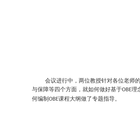
会议进行中，两位教授针对各位老师的
与保障等四个方面，就如何做好基于
理
OBE
何编制
课程大纲做了专题指导。
OBE