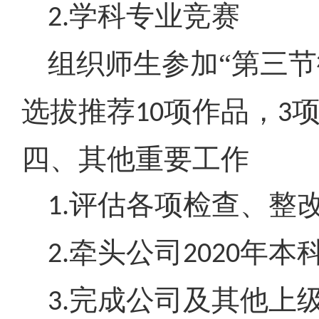
学科专业竞赛
2.
组织师生参加“第三
选拔推荐
项作品，
10
3
四、其他重要工作
评估各项检查、整
1.
牵头公司
年本
2.
2020
完成公司及其他上
3.