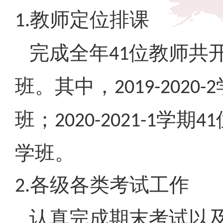
教师定位排课
1.
完成全年
位教师共
41
班。其中，
2019-2020-2
班；
学期
2020-2021-1
41
学班。
各级各类考试工作
2.
认真完成期末考试以