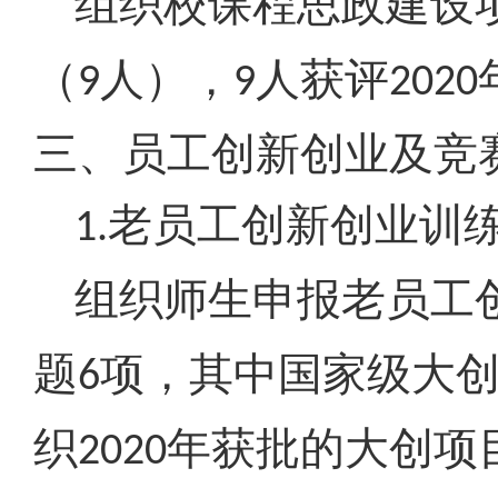
组织校课程思政建设
（
人），
人获评
9
9
2020
三、员工创新创业及竞
老员工创新创业训
1.
组织师生申报老员工
题
项，其中国家级大
6
织
年获批的大创项
2020