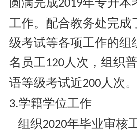
圆满完成
年专升本
2019
工作。配合教务处完成
级考试等各项工作的组
名员工
人次，组织
120
语等级考试近
人次
200
学籍学位工作
3.
组织
年毕业审核
2020