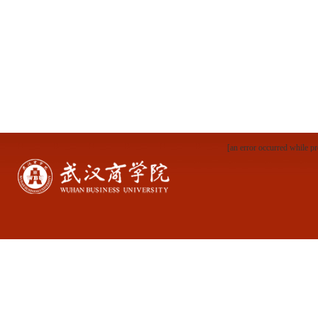
[an error occurred while pr