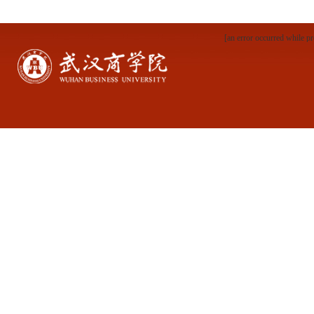
[an error occurred while pr