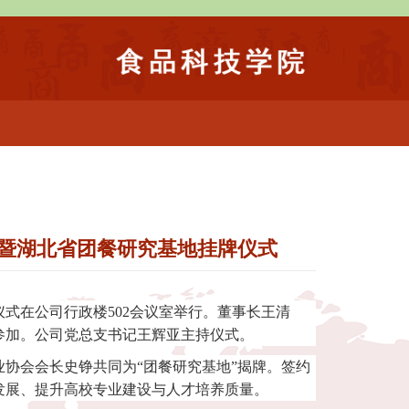
式暨湖北省团餐研究基地挂牌仪式
仪式在公司行政楼
502
会议室举行。董事长王清
参加。公司党总支书记王辉亚主持仪式。
协会会长史铮共同为“团餐研究基地”揭牌。签约
发展、提升高校专业建设与人才培养质量。