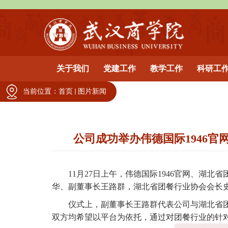
关于我们
党建工作
教学工作
科研工
当前位置：
首页
图片新闻
公司成功举办伟德国际1946
11
月
27
日上午，伟德国际1946官网、湖北
华、副董事长王路群，湖北省团餐行业协会会长
仪式上，副董事长王路群代表公司与湖北省
双方均希望以平台为依托，通过对团餐行业的针