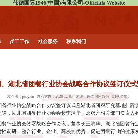
伟德国际1946(中国)有限公司-Officials Website
作
员工工作
社会服务
联系我们
官网、湖北省团餐行业协会战略合作协议签订仪
发布者：pengren
发布时间：2020-12-03
来源：伟德国际1946
浏览次数：
省团餐行业协会战略合作协议签订仪式暨湖北省团餐研究基地挂牌
史铮，湖北省团餐行业协会会长李清华，及双方相关部门负责人
团餐行业协会签署战略合作协议，董事长王清华、湖北省团餐行业
对性调研，整合行业、企业、高校的优势，促进团餐行业的健康