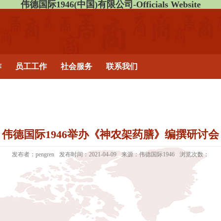
伟德国际1946(中国)有限公司-Officials Website
作
员工工作
社会服务
联系我们
伟德国际1946举办《神农架药膳》编撰研讨会
发布者：pengren
发布时间：2021-04-09
来源：伟德国际1946
浏览次数：