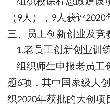
组织校课程思政建设
（
人），
人获评
9
9
2020
三、员工创新创业及竞
老员工创新创业训
1.
组织师生申报老员工
题
项，其中国家级大
6
织
年获批的大创项
2020