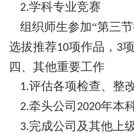
学科专业竞赛
2.
组织师生参加“第三
选拔推荐
项作品，
10
3
四、其他重要工作
评估各项检查、整
1.
牵头公司
年本
2.
2020
完成公司及其他上
3.