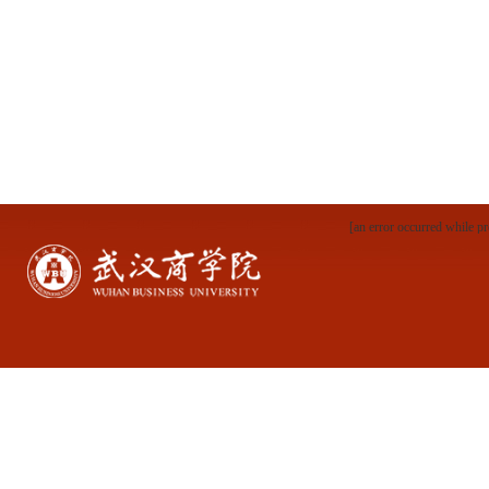
[an error occurred while pr