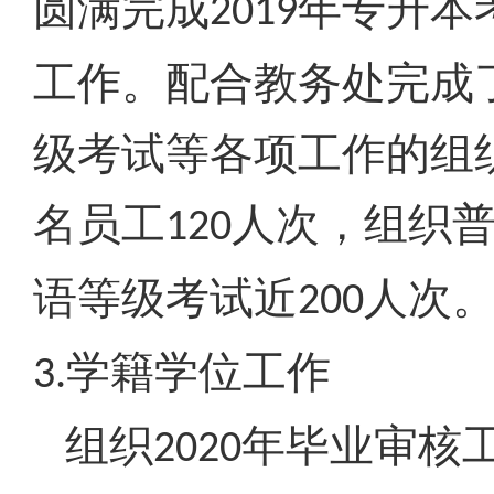
圆满完成
年专升本
2019
工作。配合教务处完成
级考试等各项工作的组
名员工
人次，组织
120
语等级考试近
人次
200
学籍学位工作
3.
组织
年毕业审核
2020