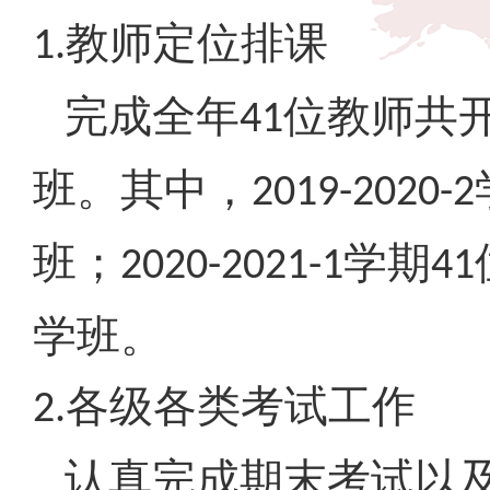
教师定位排课
1.
完成全年
位教师共
41
班。其中，
2019-2020-2
班；
学期
2020-2021-1
41
学班。
各级各类考试工作
2.
认真完成期末考试以