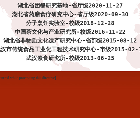
湖北省团餐研究基地
-
省厅级
2020-11-27
湖北省药膳食疗研究中心
-
省厅级
2020-09-30
分子烹饪实验室
-
校级
2018-12-28
中国茶文化与产业研究所
-
校级
2016-11-22
湖北省非物质文化遗产研究中心
-
省部级
2015-08-12
武汉市传统食品工业化工程技术研究中心
-
市级
2015-02-
武汉素食研究所
-
校级
2013-06-25
curred while processing this directive]