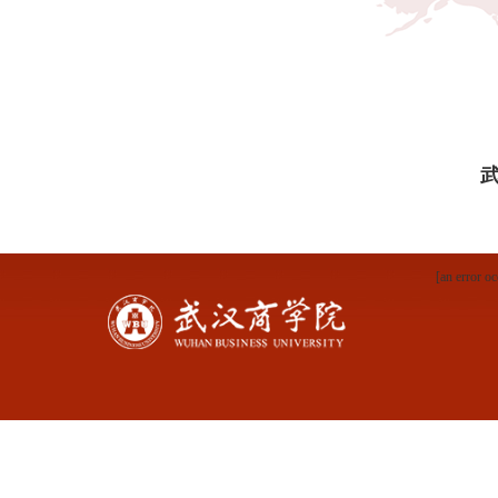
[an error oc