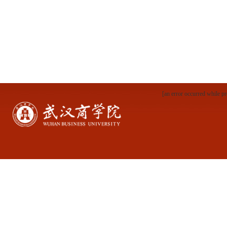
[an error occurred while pr