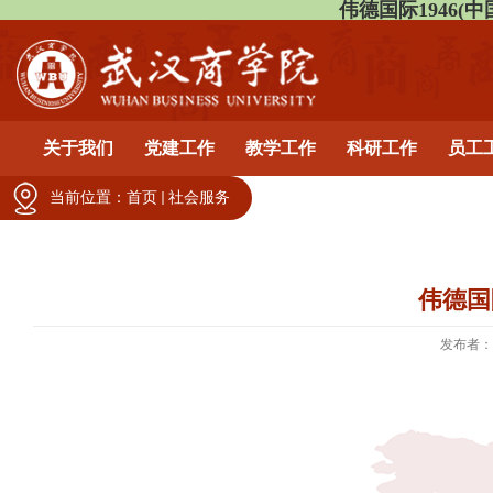
伟德国际1946(中国)有
关于我们
党建工作
教学工作
科研工作
员工
当前位置：
首页
社会服务
伟德国
发布者：pe