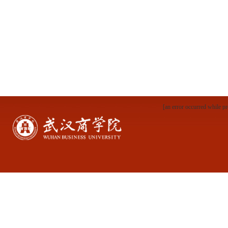
[an error occurred while pr