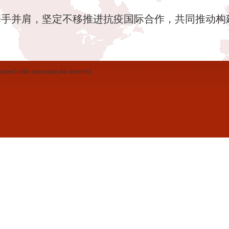
携手并肩，坚定不移推进抗疫国际合作，共同推动构
curred while processing this directive]