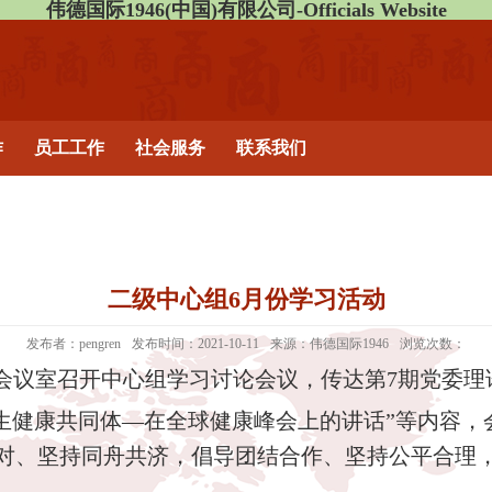
伟德国际1946(中国)有限公司-Officials Website
作
员工工作
社会服务
联系我们
二级中心组6月份学习活动
发布者：pengren
发布时间：2021-10-11
来源：伟德国际1946
浏览次数：
会议室召开中心组学习讨论会议，传达第
7
期党委理
生健康共同体—在全球健康峰会上的讲话”等内容，
对、坚持同舟共济，倡导团结合作、坚持公平合理，