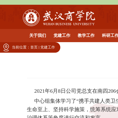
关于我们
党建工作
教学工作
科研工
当前位置：
首页
党建工作
2021
年
6
月
8
日
公司党总支在南四
206
中心组集体学习了“携手共建人类卫
生命至上、坚持科学施策，统筹系统应
治理体系等角度进行交流和发言。