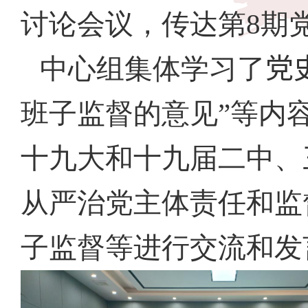
讨论会议，传达第
8
期
中心组集体学习了
党
班子监督的意见”等内
十九大和十九届二中、
从严治党主体责任和监
子监督等进行交流和发