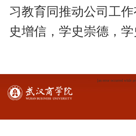
习教育同推动公司工作
史增信，学史崇德，学
[an error occurred while pr