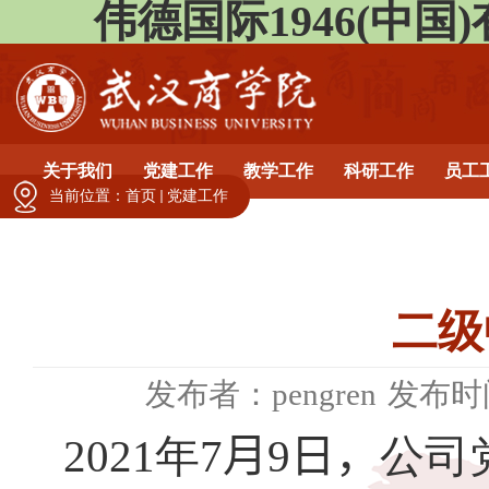
伟德国际1946(中国)有限公
关于我们
党建工作
教学工作
科研工作
员工
当前位置：
首页
党建工作
二级
发布者：pengren
发布时间
2021
年
7
月
9
日，
公司