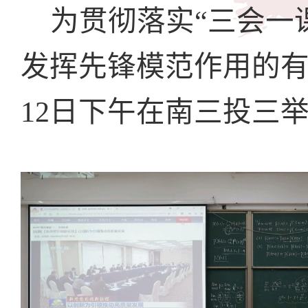
为贯彻落实“三会一
发挥先锋模范作用的
12
日下午在南三投三