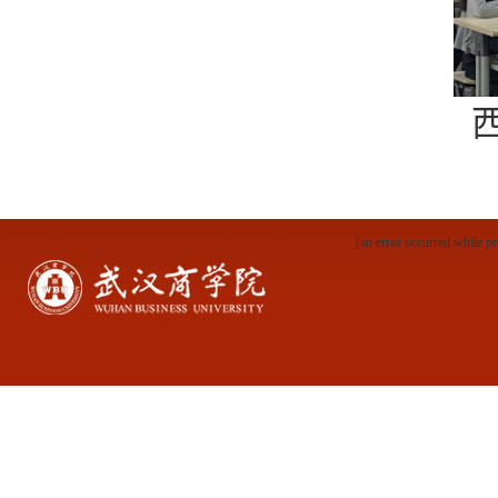
[an error occurred while pr