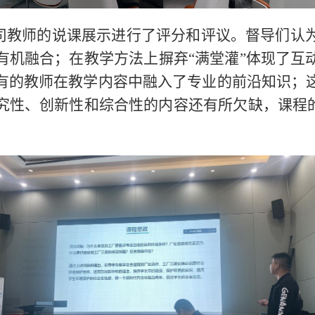
司教师的说课展示进行了评分和评议。督导们认
有机融合；在教学方法上摒弃“满堂灌”体现了互
有的教师在教学内容中融入了专业的前沿知识；
究性、创新性和综合性的内容还有所欠缺，课程的