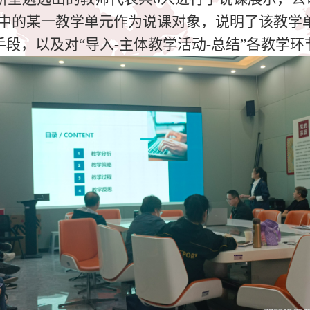
中的某一教学单元作为说课对象，说明了该教学
手段，以及对“导入
-
主体教学活动
-
总结”各教学环