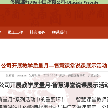
伟德国际1946(中国)有限公司-Officials Website
作
员工工作
社会服务
联系我们
公司开展教学质量月—智慧课堂说课展示活动
发布者：pengren
发布时间：2022-10-28
来源：伟德国际1946
浏览次数：
公司开展教学质量月
智慧课堂说课展示活
-
质量月”系列活动中的重要环节——智慧课堂教师
研室遴选出的教师代表共
6
人进行了说课展示，公