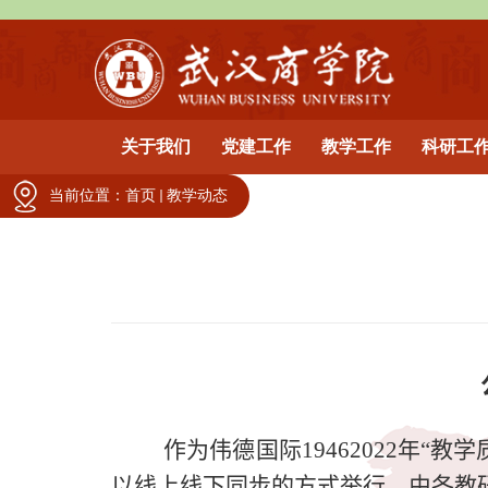
关于我们
党建工作
教学工作
科研工
当前位置：
首页
教学动态
作为伟德国际1946
2022
年“教学
以线上线下同步的方式举行，由各教