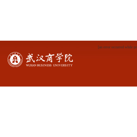
[an error occurred while pr