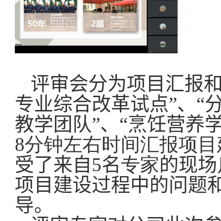
评审会分为项目汇报和
专业综合改革试点”、“
教学团队”、“烹饪营养
8
分钟左右时间汇报项目
受了来自
5
名
专家
的现场
项目建设过程中的问题
导。