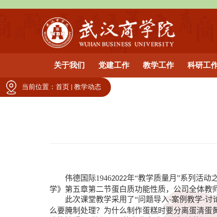
关于我们
党建工作
教学工作
科研工
当前位置：
首页
教学动态
伟德国际1946
年“教学质量月”系列活动
2022
学》第五章第二节蛋白质功能性质，公司全体教
此次课堂教学采用了“问题导入
案例教学
讨
-
-
么要腌制处理？为什么制作蛋糕时要分离蛋清蛋