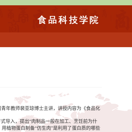
司青年教师裴亚琼博士主讲，讲授内容为《食品化
方式导入，提出“肉制品一般在加工、烹饪前为什
用植物蛋白制备“仿生肉”是利用了蛋白质的哪些