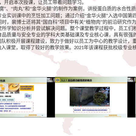
题，开启本次授课，让员工带着问题学习。
腐”、“肉丸”和“金华火腿”的制作为案例，讲授蛋白质的水合性
专业实训课中的烹饪加工问题；通过介绍“金华火腿”入选中国第
时，裴博士还将其“国自科”项目中有关“植物肉”的前沿研究作
堂所学知识分析并尝试解决问题。整个课堂教学过程中，员工们
食品质量与安全专业的学科大类基础课及专业核心课，具有很强
学团队积极开展课程建设，致力于做好以员工为中心的教学设计，
融入课堂，取得了较好的教学效果。
年该课程获批校级专业
2021