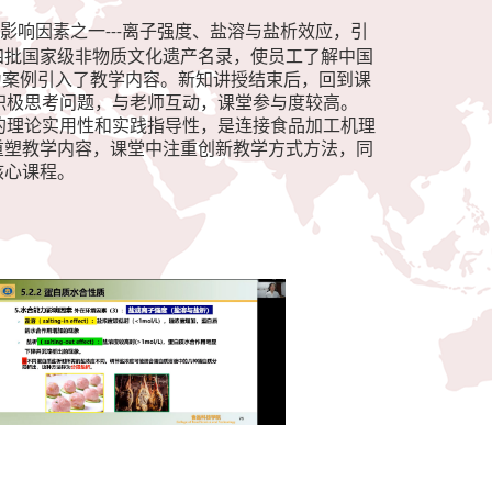
质影响因素之一
离子强度、盐溶与盐析效应，引
---
四批国家级非物质文化遗产名录，使员工了解中国
为案例引入了教学内容。新知讲授结束后，回到课
积极思考问题，与老师互动，课堂参与度较高。
的理论实用性和实践指导性，是连接食品加工机理
重塑教学内容，课堂中注重创新教学方式方法，同
核心课程。