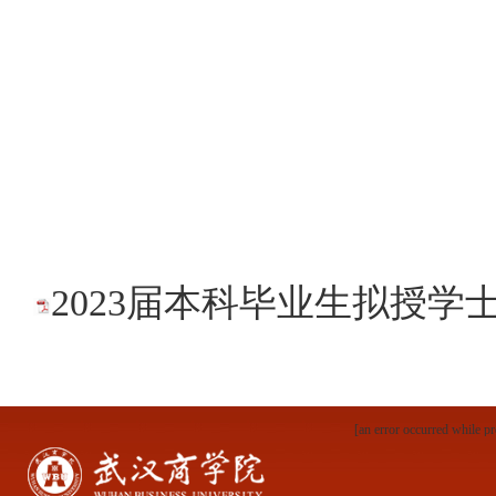
2
2023届本科毕业生拟授学
[an error occurred while pr