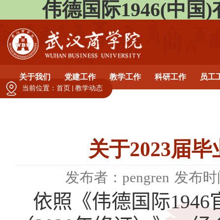
伟德国际1946(中国)有限公
关于我们
党建工作
教学工作
科研工作
员工
当前位置：
首页
教学动态
关于2023届
发布者：pengren
发布时间
依照《伟德国际194