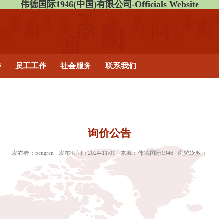
伟德国际1946(中国)有限公司-Officials Website
作
员工工作
社会服务
联系我们
询价公告
发布者：pengren
发布时间：2024-11-01
来源：伟德国际1946
浏览次数：