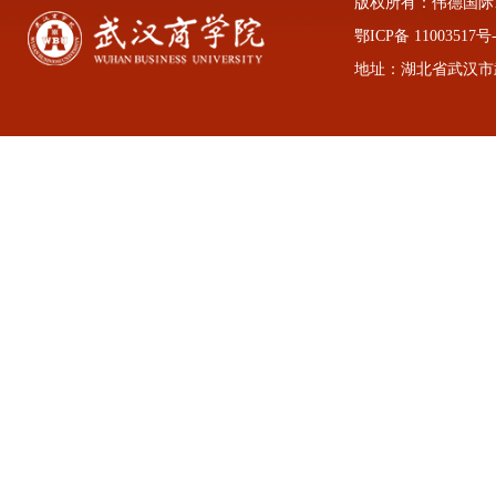
版权所有：伟德国际1946
鄂ICP备 11003517号-
地址：湖北省武汉市