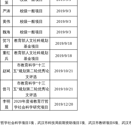
策
严涛
校级一般项目
2019/9/3
黄伟
校级一般项目
2019/9/3
魏海
校级一般项目
2019/9/3
贺习
教育部人文社科规划
2019/9/18
耀
基金项目
董红
教育部人文社科规划
2019/9/18
兵
基金项目
市教育科学“十三
赵斌
五”规划第二轮优秀论
2019/10/21
文评选
市教育科学“十三
曾习
五”规划第二轮优秀论
2019/10/21
文评选
李明
2020年度省教育厅哲
2019/12/20
晨
学社会科学研究项目
省哲学社会科学项目1项，
武汉市科技局前期资助项目
1项、武汉市教研项目6项、武汉