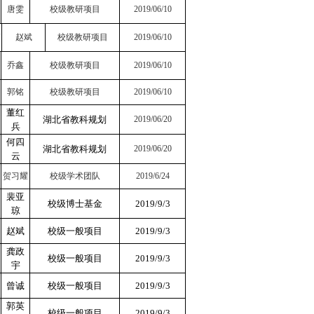
唐雯
校级教研项目
2019/06/10
理
赵斌
校级教研项目
2019/06/10
乔鑫
校级教研项目
2019/06/10
郭铭
校级教研项目
2019/06/10
董红
湖北省教科规划
2019/06/20
兵
何四
湖北省教科规划
2019/06/20
云
贺习耀
校级学术团队
2019/6/24
裴亚
校级博士基金
2019/9/3
琼
赵斌
校级一般项目
2019/9/3
龚政
校级一般项目
2019/9/3
宇
曾诚
校级一般项目
2019/9/3
郭英
校级一般项目
2019/9/3