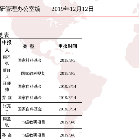
科研管理办公室编
2019年12月12日
—————————————
览表
申报
类 型
申报时间
人
周圣
国家社科基金
2019/3/5
弘
董红
国家教科规划
2019/3/5
兵
汪师
国家自科基金
2019/3/14
帅
乔 鑫
国家自科基金
2019/3/14
张亮
国家自科基金
2019/3/14
子
周圣
市级教研项目
2019/3/6
弘
乔 鑫
市级教研项目
2019/3/6