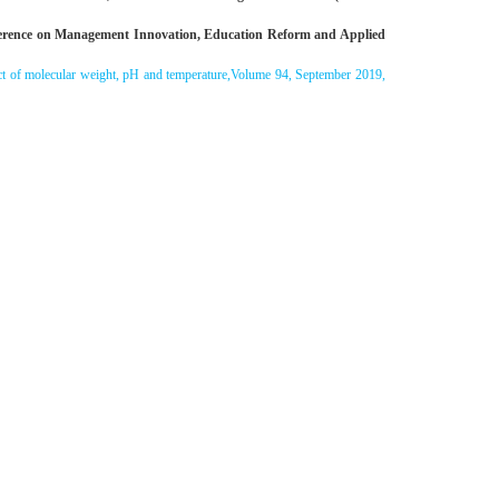
 on Management Innovation, Education Reform and Applied
ct of molecular weight, pH and temperature,
Volume 94
, September 2019,