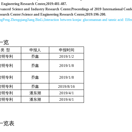
 Engineering Research Center,2019:481-487.
d Industry Research Center.Proceedings of 2019 International Conference
earch Center:Science and Engineering Research Center,2019:196-200.
ngPeng.
ZhengqiangJiang.
BinLi,
Interaction between konjac glucomannan and tannic acid: Effe
一览
类 型
申报人
申报时间
发明专利
乔鑫
2019/1/2
发明专利
乔鑫
2019/1/8
发明专利
乔鑫
2019/1/8
发明专利
乔鑫
2019/8/16
发明专利
潘东潮
2019/4/1
发明专利
潘东潮
2019/4/1
一览表