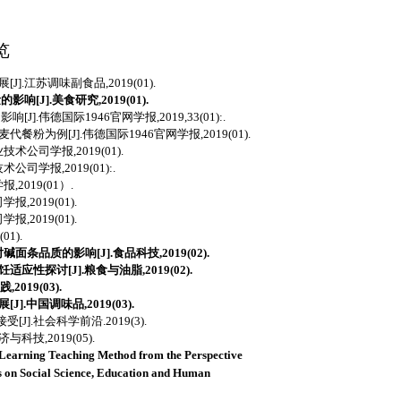
览
.江苏调味副食品,2019(01).
J].美食研究,2019(01).
.伟德国际1946官网学报,2019,33(01):.
为例[J].伟德国际1946官网学报,2019(01).
术公司学报,2019(01).
司学报,2019(01):.
2019(01
）
.
,2019(01).
,2019(01).
1).
条品质的影响[J].食品科技,2019(02).
性探讨[J].粮食与油脂,2019(02).
019(03).
.中国调味品,2019(03).
].社会科学前沿.2019(3).
科技,2019(05).
Learning Teaching Method from the Perspective
s on Social Science, Education and Human