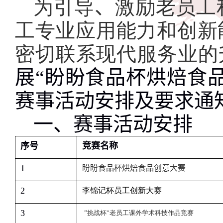
为引导
、
激励老员工
工专业应用能力和创新
密切联系现代服务业的升
展“盼盼食品杯烘焙食
赛事活动安排及要求通
一、赛事活动安排
序号
竞赛名称
1
盼盼食品杯烘焙食品创意大赛
2
李锦记杯员工创新大赛
3
“
挑战杯”老员工课外学术科技作品竞赛