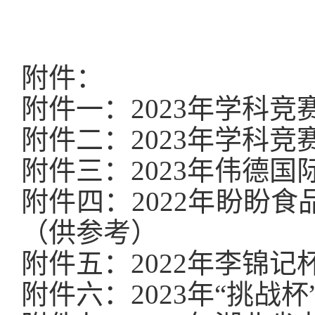
附件：
附件一：
2023
年学科竞
附件二：
2023
年学科竞
附件三：
2023
年伟德国际
附件四：
2022
年盼盼食
（供参考）
附件五：
2022
年李锦记
附件六：
2023
年“挑战