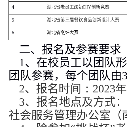
4
湖北省老员工酸奶
DIY
创新竞赛
5
湖北省第三届餐饮食品创新设计大赛
6
湖北省烹饪
大赛
二、报名及参赛要求
1
、在校员工以团队
团队参赛，每个团队由
3
2
、报名
时间
：20
23
年
3
、报名地点及方式
社会服务管理办公室（