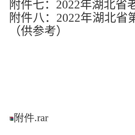
附件七：
2022
年湖北省
附件八：
2022
年湖北省
（供参考）
伟
附件.rar