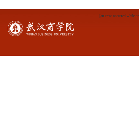
[an error occurred while pr