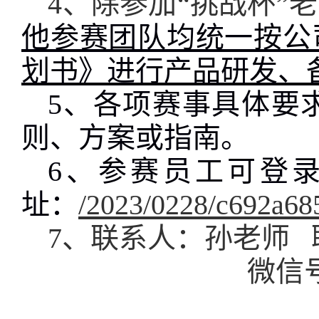
4
、除参加“挑战杯”
他参赛团队均统一按公司
划书》进行产品研发、
5
、各项赛事具体要
则、方案或指南。
6
、参赛员工可登录
址：
/2023/0228/c692a68
7
、联系人：孙老师 
微信