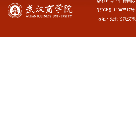
版权所有：伟德国际1946
鄂ICP备 11003517号-
地址：湖北省武汉市