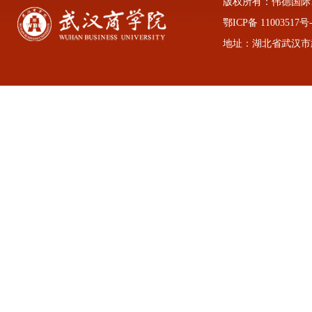
版权所有：伟德国际1946
鄂ICP备 11003517号-
地址：湖北省武汉市