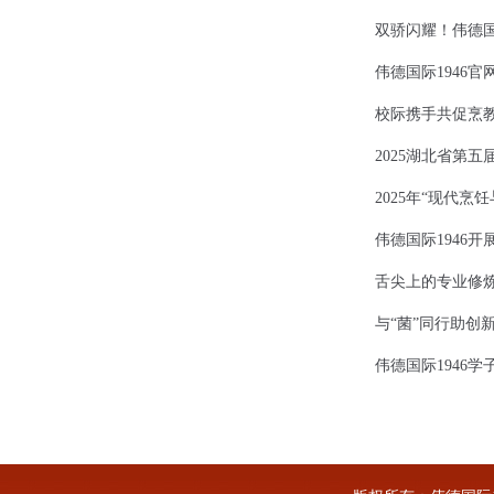
双骄闪耀！伟德国
伟德国际1946官
校际携手共促烹
2025湖北省第
2025年“现代
伟德国际1946开
舌尖上的专业修
与“菌”同行助创新
伟德国际1946